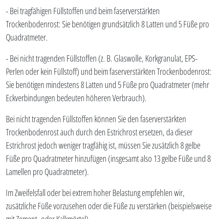
- Bei tragfähigen Füllstoffen und beim faserverstärkten
Trockenbodenrost: Sie benötigen grundsätzlich 8 Latten und 5 Füße pro
Quadratmeter.
- Bei nicht tragenden Füllstoffen (z. B. Glaswolle, Korkgranulat, EPS-
Perlen oder kein Füllstoff) und beim faserverstärkten Trockenbodenrost:
Sie benötigen mindestens 8 Latten und 5 Füße pro Quadratmeter (mehr
Eckverbindungen bedeuten höheren Verbrauch).
Bei nicht tragenden Füllstoffen können Sie den faserverstärkten
Trockenbodenrost auch durch den Estrichrost ersetzen, da dieser
Estrichrost jedoch weniger tragfähig ist, müssen Sie zusätzlich 8 gelbe
Füße pro Quadratmeter hinzufügen (insgesamt also 13 gelbe Füße und 8
Lamellen pro Quadratmeter).
Im Zweifelsfall oder bei extrem hoher Belastung empfehlen wir,
zusätzliche Füße vorzusehen oder die Füße zu verstärken (beispielsweise